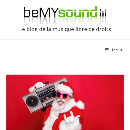
Skip
to
content
Le blog de la musique libre de droits
Menu