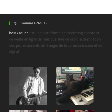
Qui Sommes-Nous?
beMYsound
est une plateforme de marketing sonore et
de vente en ligne de musique libre de droit, à destination
des professionnels de l’image, de la communication et du
digital.